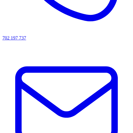
702 197 737