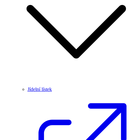
Jídelní lístek