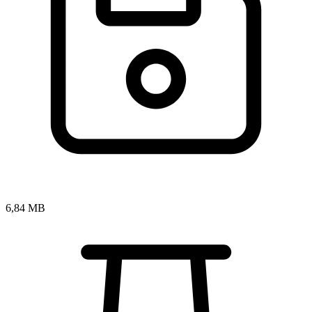
6,84 MB