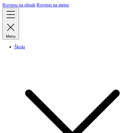
Rovnou na obsah
Rovnou na menu
Menu
Škola