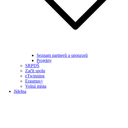
Seznam partnerů a sponzorů
Projekty
SRPDŠ
Začít spolu
eTwinning
Erasmus+
Volná místa
Jídelna