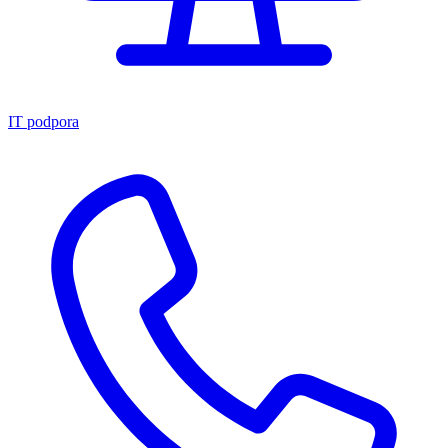
IT podpora