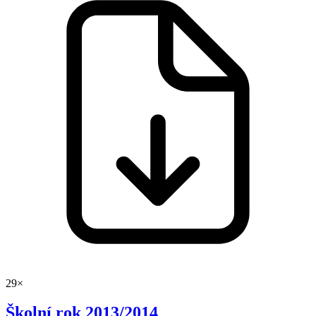
29×
Školní rok 2013/2014