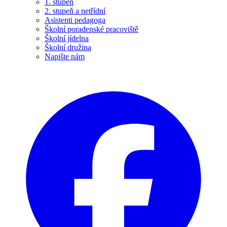
1. stupeň
2. stupeň a netřídní
Asistenti pedagoga
Školní poradenské pracoviště
Školní jídelna
Školní družina
Napište nám