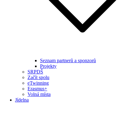
Seznam partnerů a sponzorů
Projekty
SRPDŠ
Začít spolu
eTwinning
Erasmus+
Volná místa
Jídelna