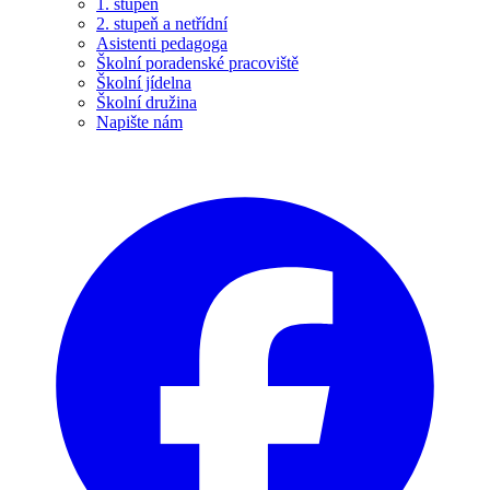
1. stupeň
2. stupeň a netřídní
Asistenti pedagoga
Školní poradenské pracoviště
Školní jídelna
Školní družina
Napište nám