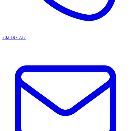
702 197 737