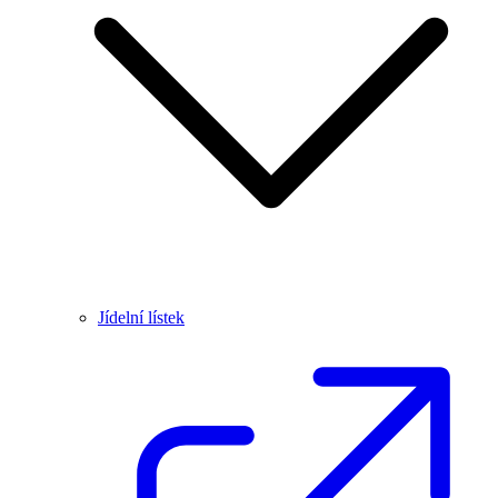
Jídelní lístek