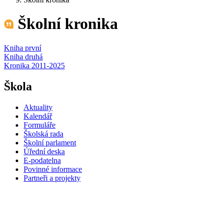
Školní kronika
Kniha první
Kniha druhá
Kronika 2011-2025
Škola
Aktuality
Kalendář
Formuláře
Školská rada
Školní parlament
Úřední deska
E-podatelna
Povinné informace
Partneři a projekty