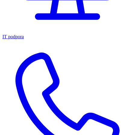
IT podpora