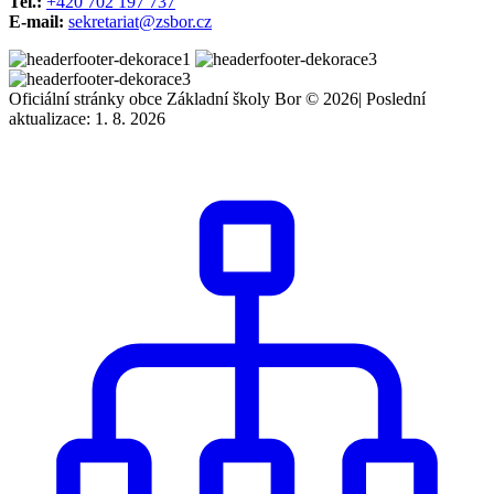
Tel.:
+420 702 197 737
E-mail:
sekretariat@zsbor.cz
Oficiální stránky obce Základní školy Bor © 2026
|
Poslední
aktualizace: 1. 8. 2026