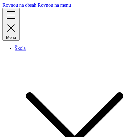
Rovnou na obsah
Rovnou na menu
Menu
Škola