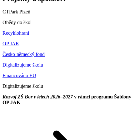
CTPark Plzeň
Obědy do škol
Recyklohraní
OP JAK
Česko-německý fond
Digitalizujeme školu
Financováno EU
Digitalizujeme školu
Rozvoj ZŠ Bor v letech 2026–2027
v rámci programu Šablony
OP JAK