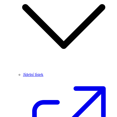
Jídelní lístek