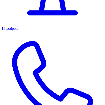
IT podpora