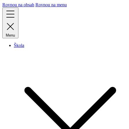
Rovnou na obsah
Rovnou na menu
Menu
Škola