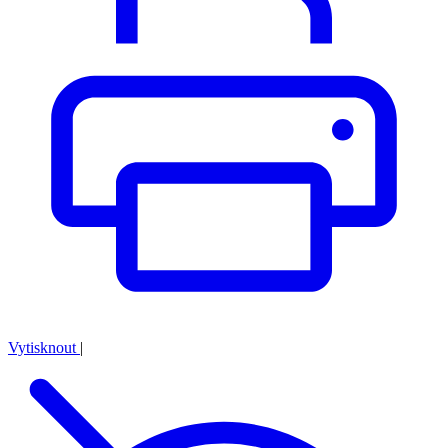
Vytisknout
|