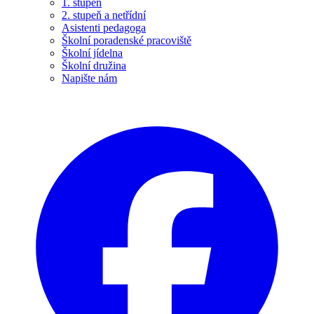
1. stupeň
2. stupeň a netřídní
Asistenti pedagoga
Školní poradenské pracoviště
Školní jídelna
Školní družina
Napište nám