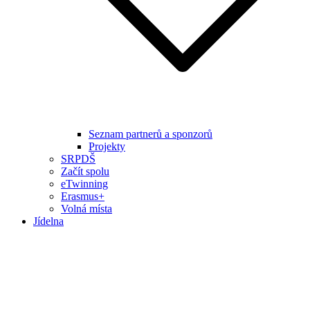
Seznam partnerů a sponzorů
Projekty
SRPDŠ
Začít spolu
eTwinning
Erasmus+
Volná místa
Jídelna