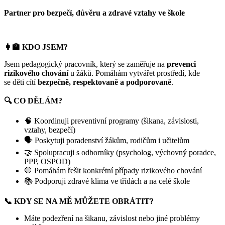
Partner pro bezpečí, důvěru a zdravé vztahy ve škole
👩‍🏫
KDO JSEM?
Jsem pedagogický pracovník, který se zaměřuje na
prevenci
rizikového chování
u žáků. Pomáhám vytvářet prostředí, kde
se děti cítí
bezpečně, respektovaně a podporovaně
.
🔍
CO DĚLÁM?
🧠 Koordinuji preventivní programy (šikana, závislosti,
vztahy, bezpečí)
🗣️ Poskytuji poradenství žákům, rodičům i učitelům
🤝 Spolupracuji s odborníky (psycholog, výchovný poradce,
PPP, OSPOD)
🛑 Pomáhám řešit konkrétní případy rizikového chování
📚 Podporuji zdravé klima ve třídách a na celé škole
📞
KDY SE NA MĚ MŮŽETE OBRÁTIT?
Máte podezření na šikanu, závislost nebo jiné problémy