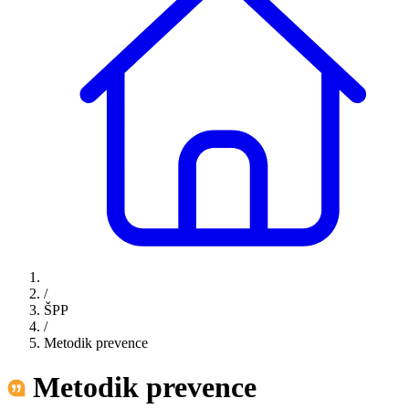
/
ŠPP
/
Metodik prevence
Metodik prevence