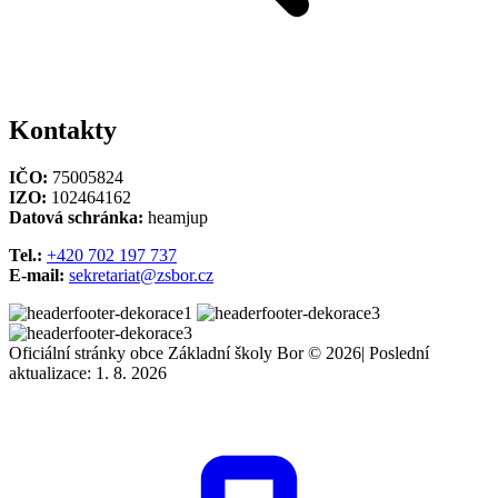
Kontakty
IČO:
75005824
IZO:
102464162
Datová schránka:
heamjup
Tel.:
+420 702 197 737
E-mail:
sekretariat@zsbor.cz
Oficiální stránky obce Základní školy Bor © 2026
|
Poslední
aktualizace: 1. 8. 2026