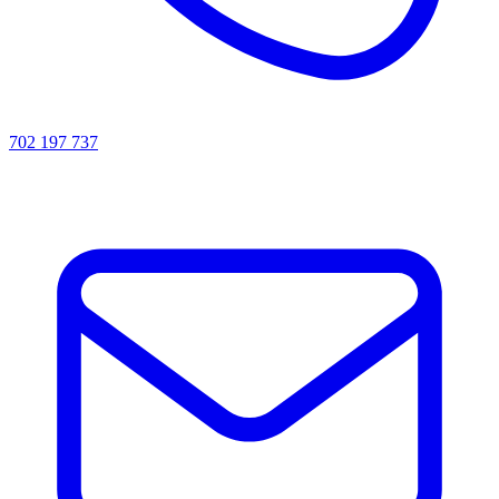
702 197 737