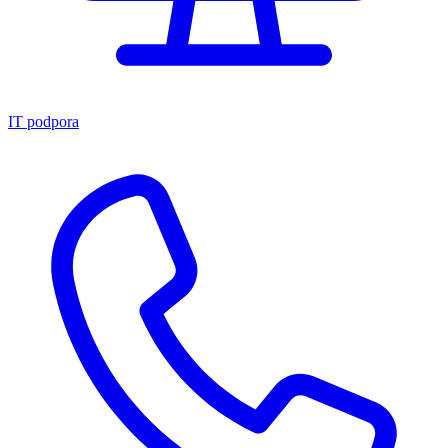
IT podpora