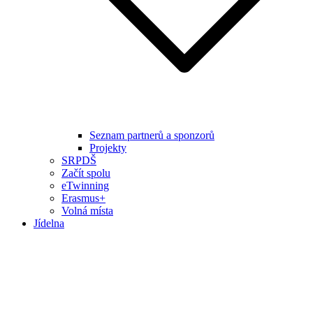
Seznam partnerů a sponzorů
Projekty
SRPDŠ
Začít spolu
eTwinning
Erasmus+
Volná místa
Jídelna