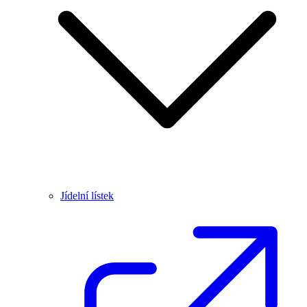
Jídelní lístek