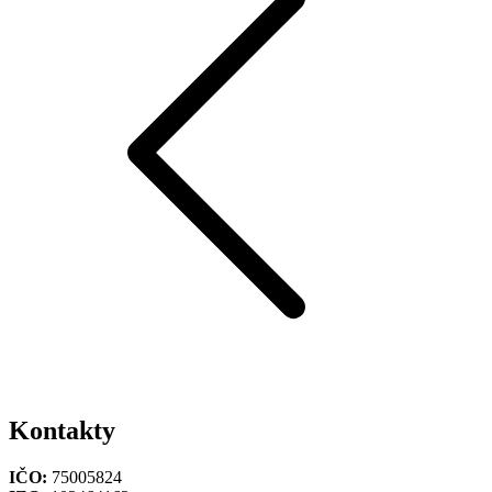
Kontakty
IČO:
75005824