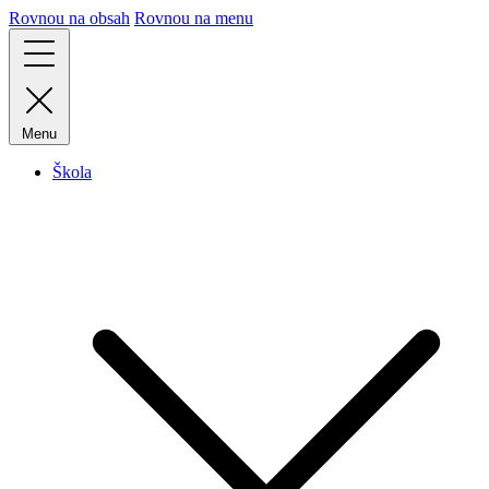
Rovnou na obsah
Rovnou na menu
Menu
Škola