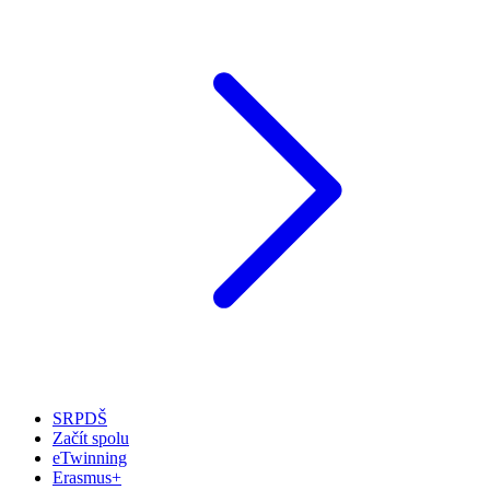
SRPDŠ
Začít spolu
eTwinning
Erasmus+