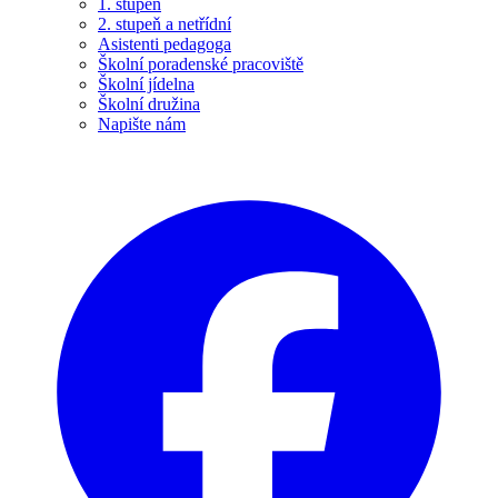
1. stupeň
2. stupeň a netřídní
Asistenti pedagoga
Školní poradenské pracoviště
Školní jídelna
Školní družina
Napište nám