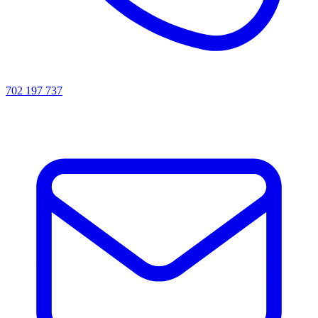
702 197 737