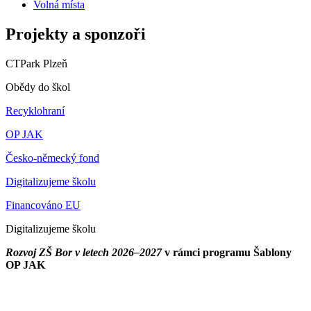
Volná místa
Projekty a sponzoři
CTPark Plzeň
Obědy do škol
Recyklohraní
OP JAK
Česko-německý fond
Digitalizujeme školu
Financováno EU
Digitalizujeme školu
Rozvoj ZŠ Bor v letech 2026–2027
v rámci programu Šablony
OP JAK