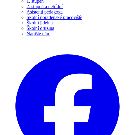
1. stupeň
2. stupeň a netřídní
Asistenti pedagoga
Školní poradenské pracoviště
Školní jídelna
Školní družina
Napište nám