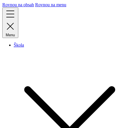
Rovnou na obsah
Rovnou na menu
Menu
Škola