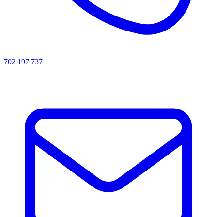
702 197 737