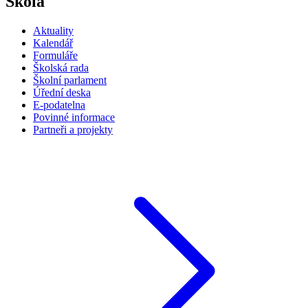
Škola
Aktuality
Kalendář
Formuláře
Školská rada
Školní parlament
Úřední deska
E-podatelna
Povinné informace
Partneři a projekty