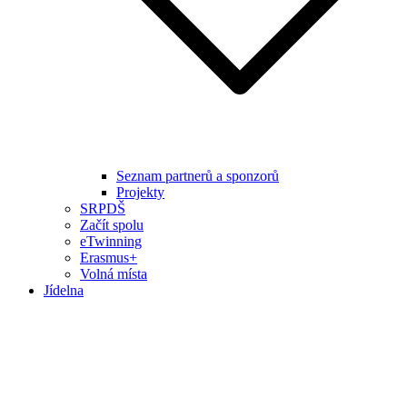
Seznam partnerů a sponzorů
Projekty
SRPDŠ
Začít spolu
eTwinning
Erasmus+
Volná místa
Jídelna