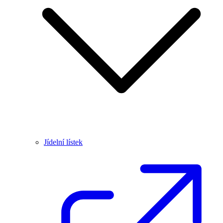
Jídelní lístek