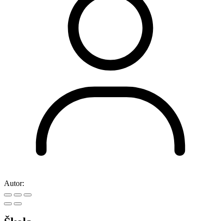
Autor: