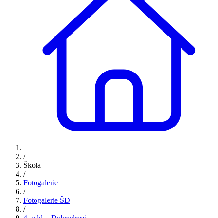
/
Škola
/
Fotogalerie
/
Fotogalerie ŠD
/
4. odd. - Dobrodruzi