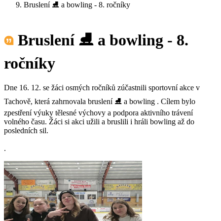
Bruslení ⛸️ a bowling - 8. ročníky
Bruslení ⛸️ a bowling - 8.
ročníky
Dne 16. 12. se žáci osmých ročníků zúčastnili sportovní akce v
Tachově, která zahrnovala bruslení ⛸️ a bowling . Cílem bylo
zpestření výuky tělesné výchovy a podpora aktivního trávení
volného času. Žáci si akci užili a bruslili i hráli bowling až do
posledních sil.
.