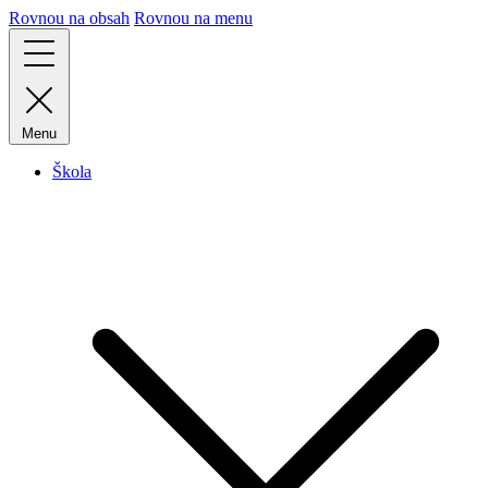
Rovnou na obsah
Rovnou na menu
Menu
Škola