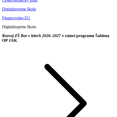
Česko-německý fond
Digitalizujeme školu
Financováno EU
Digitalizujeme školu
Rozvoj ZŠ Bor v letech 2026–2027
v rámci programu Šablony
OP JAK