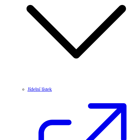
Jídelní lístek