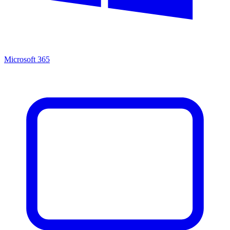
Microsoft 365