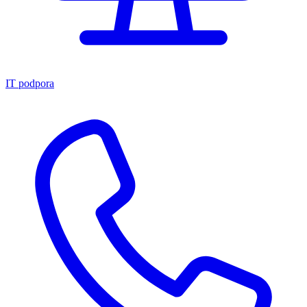
IT podpora