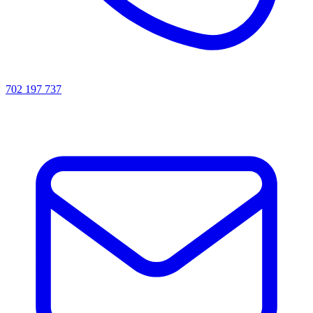
702 197 737