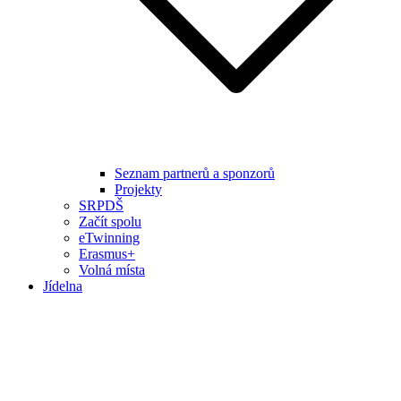
Seznam partnerů a sponzorů
Projekty
SRPDŠ
Začít spolu
eTwinning
Erasmus+
Volná místa
Jídelna