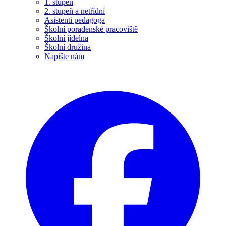
1. stupeň
2. stupeň a netřídní
Asistenti pedagoga
Školní poradenské pracoviště
Školní jídelna
Školní družina
Napište nám