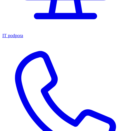
IT podpora