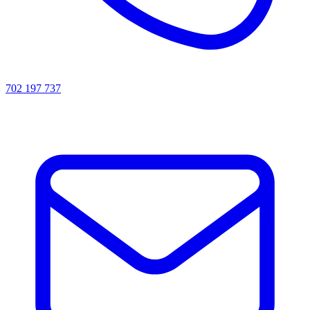
702 197 737