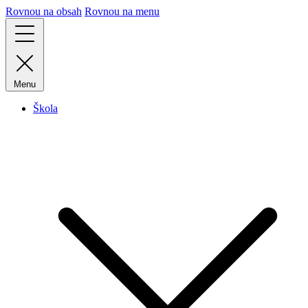
Rovnou na obsah
Rovnou na menu
Menu
Škola