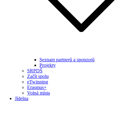
Seznam partnerů a sponzorů
Projekty
SRPDŠ
Začít spolu
eTwinning
Erasmus+
Volná místa
Jídelna