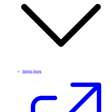
Jídelní lístek