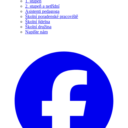
1. stupeň
2. stupeň a netřídní
Asistenti pedagoga
Školní poradenské pracoviště
Školní jídelna
Školní družina
Napište nám