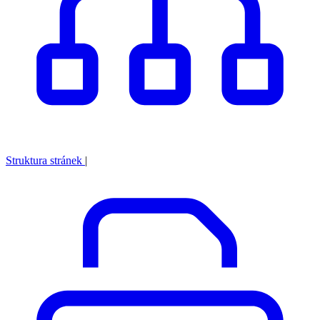
Struktura stránek
|