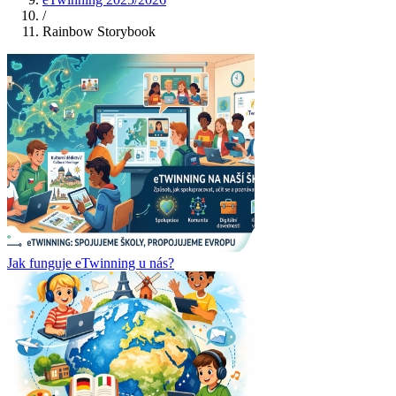
/
Rainbow Storybook
Jak funguje eTwinning u nás?