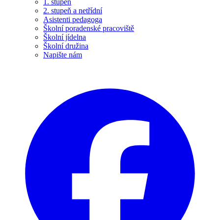
1. stupeň
2. stupeň a netřídní
Asistenti pedagoga
Školní poradenské pracoviště
Školní jídelna
Školní družina
Napište nám