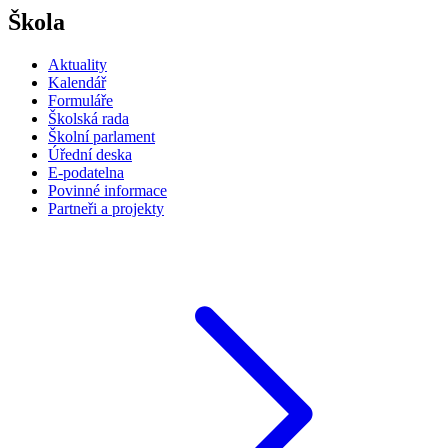
Škola
Aktuality
Kalendář
Formuláře
Školská rada
Školní parlament
Úřední deska
E-podatelna
Povinné informace
Partneři a projekty