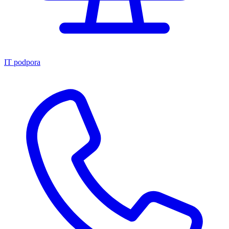
IT podpora