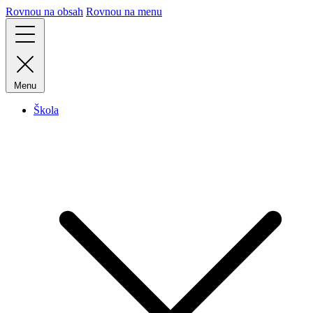
Rovnou na obsah
Rovnou na menu
Menu
Škola