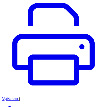
Vytisknout
|