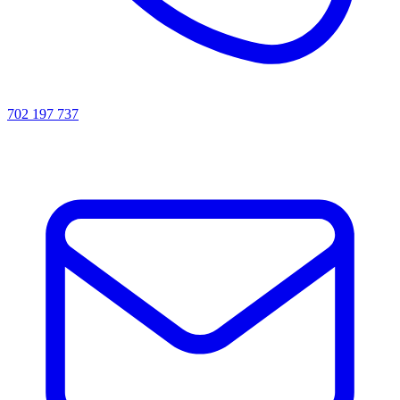
702 197 737