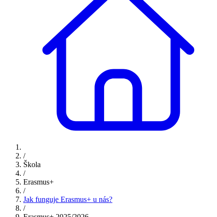
/
Škola
/
Erasmus+
/
Jak funguje Erasmus+ u nás?
/
Erasmus+ 2025/2026