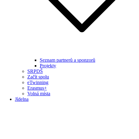
Seznam partnerů a sponzorů
Projekty
SRPDŠ
Začít spolu
eTwinning
Erasmus+
Volná místa
Jídelna