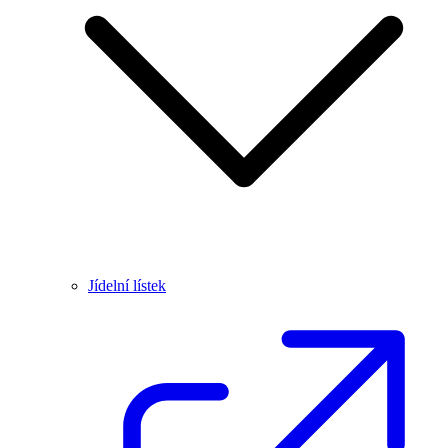
Jídelní lístek