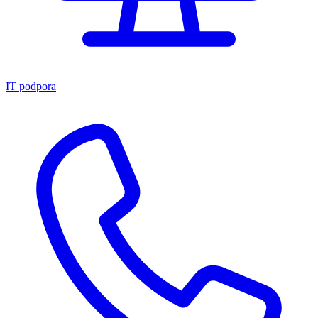
IT podpora