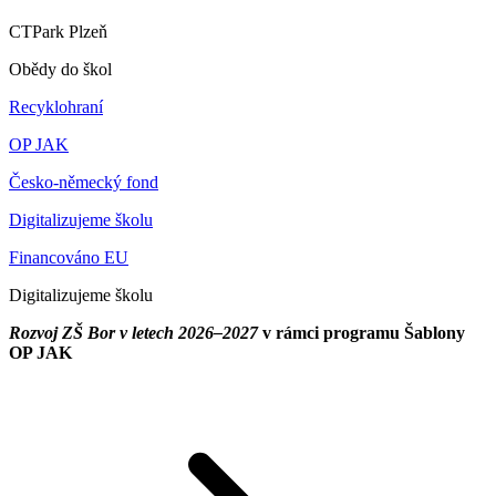
CTPark Plzeň
Obědy do škol
Recyklohraní
OP JAK
Česko-německý fond
Digitalizujeme školu
Financováno EU
Digitalizujeme školu
Rozvoj ZŠ Bor v letech 2026–2027
v rámci programu Šablony
OP JAK