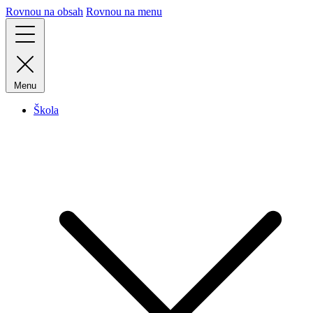
Rovnou na obsah
Rovnou na menu
Menu
Škola