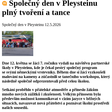
Společný den v Pleysteinu
plný tvoření a tance
Společný den v Pleysteinu 12.5.2026
Dne 12. května se žáci 7. ročníku vydali na návštěvu partnerské
školy v Pleysteinu, kde je čekal pestrý společný program
se svými německými vrstevníky. Během dne si žáci vyzkoušeli
malování na kameny a zúčastnili se tanečního workshopu, který
následně společně odprezentovali před celou školou.
Setkání proběhlo v přátelské atmosféře a přineslo žákům
mnoho nových zážitků i zkušeností. Velkým přínosem byla
především možnost komunikovat v cizím jazyce v běžných
situacích, navazovat nová přátelství a poznávat školní prostředí
našich sousedů.