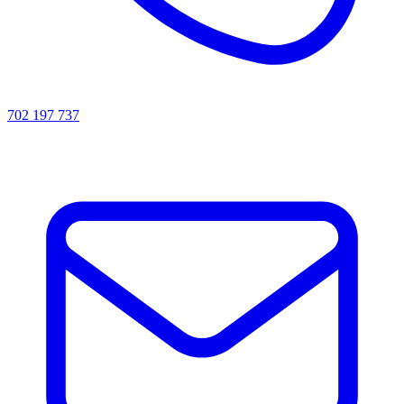
702 197 737