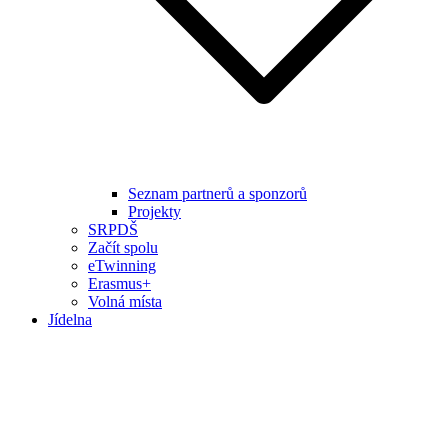
Seznam partnerů a sponzorů
Projekty
SRPDŠ
Začít spolu
eTwinning
Erasmus+
Volná místa
Jídelna