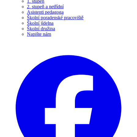
1. stupeň
2. stupeň a netřídní
Asistenti pedagoga
Školní poradenské pracoviště
Školní jídelna
Školní družina
Napište nám