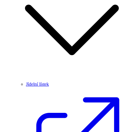
Jídelní lístek