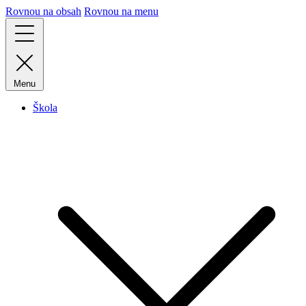
Rovnou na obsah
Rovnou na menu
Menu
Škola