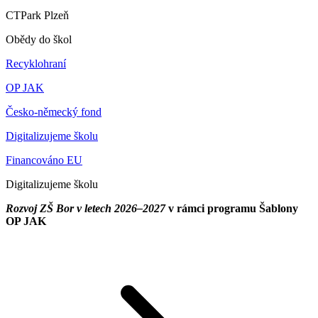
CTPark Plzeň
Obědy do škol
Recyklohraní
OP JAK
Česko-německý fond
Digitalizujeme školu
Financováno EU
Digitalizujeme školu
Rozvoj ZŠ Bor v letech 2026–2027
v rámci programu Šablony
OP JAK