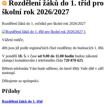
Rozdělení žáků do 1. tříd pro
školní rok 2026/2027
Rozdělení žáků do 1. ročníků pro školní rok 2026/2027
Vážení rodiče,
děti jsou již podle registračních čísel rozděleny do budoucích 1. tříd.
V pondělí
18. 5.
v čase
od 9.00 do 11.00 hodin
budou zákonní
zástupci kontaktováni z telefonního čísla
720 870 625
.
Během telefonátu Vám bude sděleno, do které třídy Vaše dítě v září
nastoupí.
Děkujeme za spolupráci.
Přílohy
Rozdělení žáků do 1. tříd