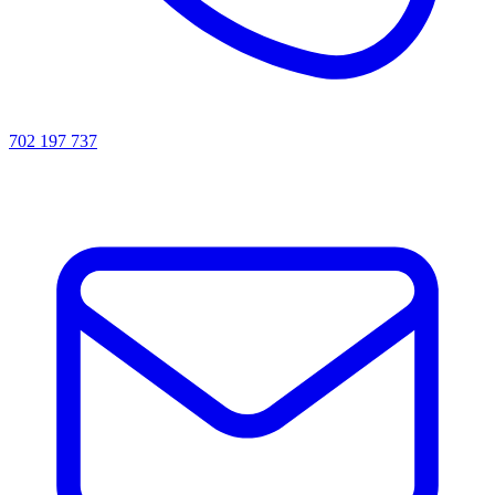
702 197 737