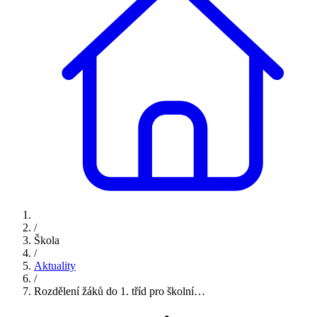
/
Škola
/
Aktuality
/
Rozdělení žáků do 1. tříd pro školní…