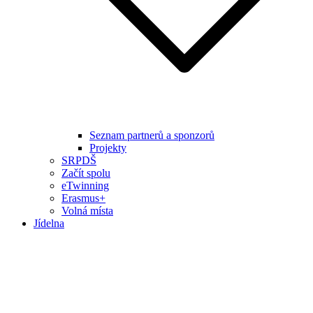
Seznam partnerů a sponzorů
Projekty
SRPDŠ
Začít spolu
eTwinning
Erasmus+
Volná místa
Jídelna