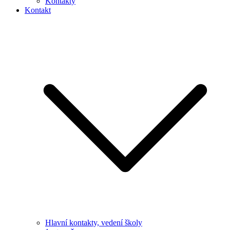
Kontakty
Kontakt
Hlavní kontakty, vedení školy