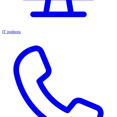
IT podpora