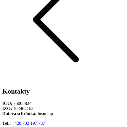
Kontakty
IČO:
75005824
IZO:
102464162
Datová schránka:
heamjup
Tel.:
+420 702 197 737