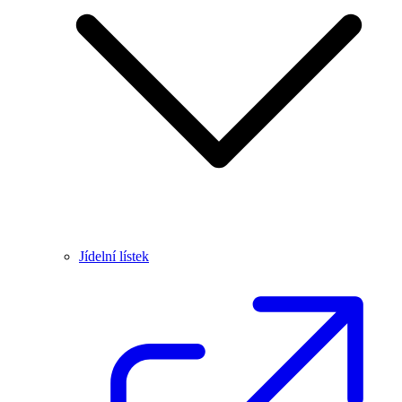
Jídelní lístek