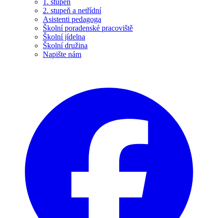
1. stupeň
2. stupeň a netřídní
Asistenti pedagoga
Školní poradenské pracoviště
Školní jídelna
Školní družina
Napište nám