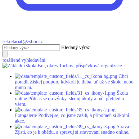
sekretariat@zsbor.cz
Hledaný výraz
rozšířené vyhledávání
Chci
poradit
Získej podporu kdykoli je třeba, ať už ve škole, nebo
mimo ni.
Škola
online
Přihlas se do výuky, sleduj úkoly a měj přehled o
všem.
Fotogalerie
Podívej se, co jsme zažili, a připomeň si školní
akce.
Strava
Zjisti, co je k obědu, a spravuj si stravování snadno online.