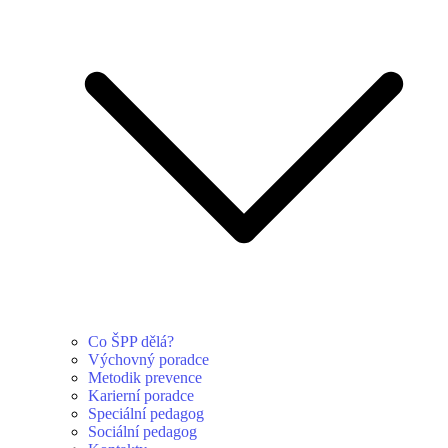
Co ŠPP dělá?
Výchovný poradce
Metodik prevence
Karierní poradce
Speciální pedagog
Sociální pedagog