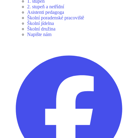
1. stupeň
2. stupeň a netřídní
Asistenti pedagoga
Školní poradenské pracoviště
Školní jídelna
Školní družina
Napište nám