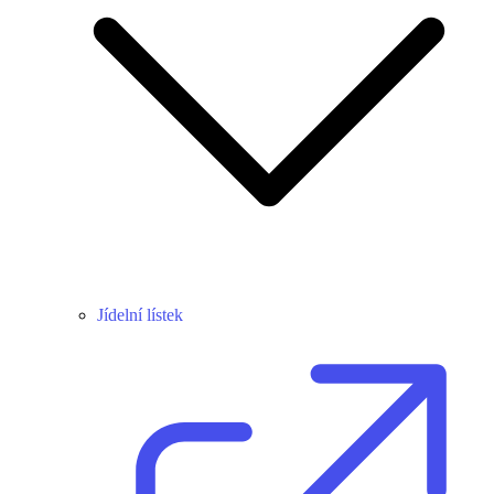
Jídelní lístek