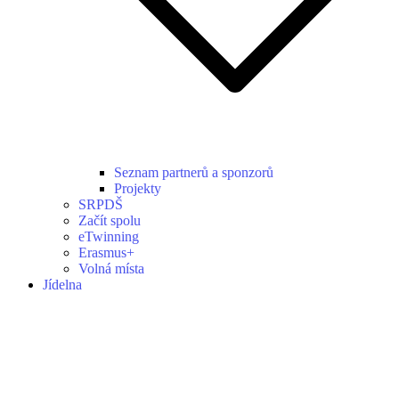
Seznam partnerů a sponzorů
Projekty
SRPDŠ
Začít spolu
eTwinning
Erasmus+
Volná místa
Jídelna