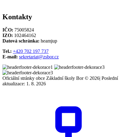
Kontakty
IČO:
75005824
IZO:
102464162
Datová schránka:
heamjup
Tel.:
+420 702 197 737
E-mail:
sekretariat@zsbor.cz
Oficiální stránky obce Základní školy Bor © 2026
|
Poslední
aktualizace: 1. 8. 2026