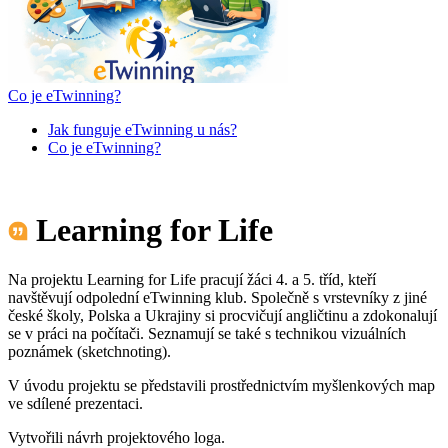
Co je eTwinning?
Jak funguje eTwinning u nás?
Co je eTwinning?
Learning for Life
Na projektu Learning for Life pracují žáci 4. a 5. tříd, kteří
navštěvují odpolední eTwinning klub. Společně s vrstevníky z jiné
české školy, Polska a Ukrajiny si procvičují angličtinu a zdokonalují
se v práci na počítači. Seznamují se také s technikou vizuálních
poznámek (sketchnoting).
V úvodu projektu se představili prostřednictvím myšlenkových map
ve sdílené prezentaci.
Vytvořili návrh projektového loga.