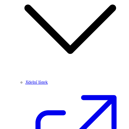
Jídelní lístek