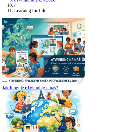
/
Learning for Life
Jak funguje eTwinning u nás?