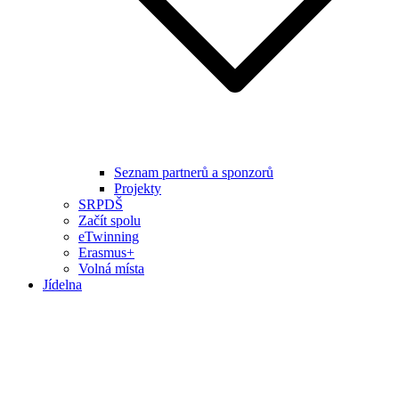
Seznam partnerů a sponzorů
Projekty
SRPDŠ
Začít spolu
eTwinning
Erasmus+
Volná místa
Jídelna