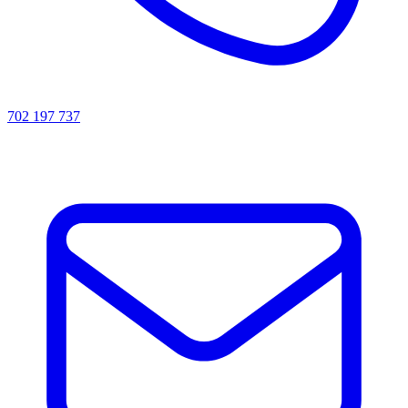
702 197 737