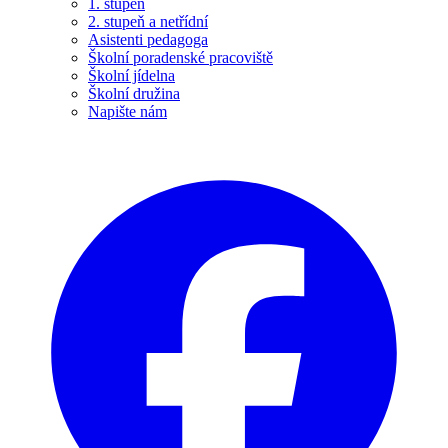
1. stupeň
2. stupeň a netřídní
Asistenti pedagoga
Školní poradenské pracoviště
Školní jídelna
Školní družina
Napište nám