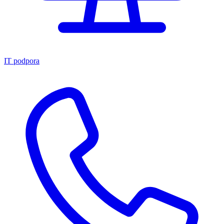
IT podpora