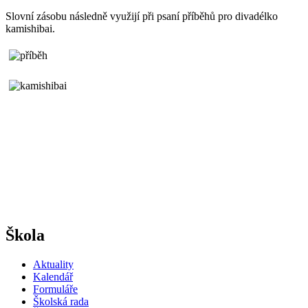
Slovní zásobu následně využijí při psaní příběhů pro divadélko
kamishibai.
Škola
Aktuality
Kalendář
Formuláře
Školská rada