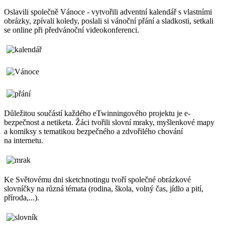
Oslavili společně Vánoce - vytvořili adventní kalendář s vlastními
obrázky, zpívali koledy, poslali si vánoční přání a sladkosti, setkali
se online při předvánoční videokonferenci.
Důležitou součástí každého eTwinningového projektu je e-
bezpečnost a netiketa. Žáci tvořili slovní mraky, myšlenkové mapy
a komiksy s tematikou bezpečného a zdvořilého chování
na internetu.
Ke Světovému dni sketchnotingu tvoří společné obrázkové
slovníčky na různá témata (rodina, škola, volný čas, jídlo a pití,
příroda,...).