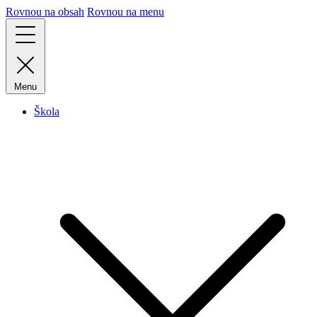
Rovnou na obsah
Rovnou na menu
Menu
Škola